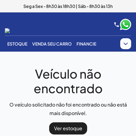
Seg a Sex - 8h30 às 18h30 | Sáb - 8h30 às 13h
ESTOQUE
VENDA SEU CARRO
FINANCIE
Veículo não
encontrado
O veículo solicitado não foi encontrado ou não está
mais disponível.
Ver estoque