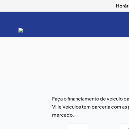
Horár
Faça o financiamento de veículo pa
Ville Veículos tem parceria com as 
mercado.