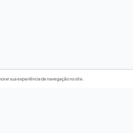
horar sua experiência de navegação no site.