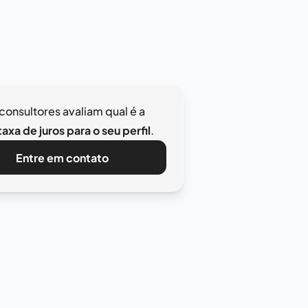
consultores avaliam qual é a
axa de juros para o seu perfil
.
Entre em contato