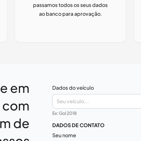
passamos todos os seus dados
ao banco para aprovação.
re em
Dados do veículo
o com
Ex: Gol 2018
m de
DADOS DE CONTATO
Seu nome
ossos