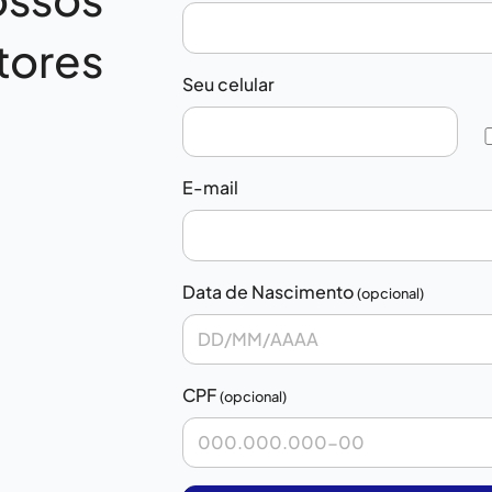
tores
Seu celular
E-mail
Data de Nascimento
(opcional)
CPF
(opcional)